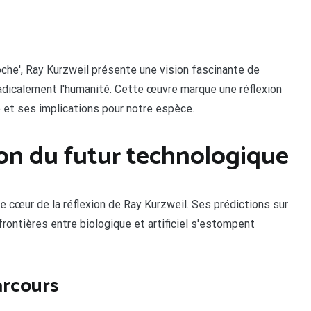
oche', Ray Kurzweil présente une vision fascinante de
radicalement l'humanité. Cette œuvre marque une réflexion
e et ses implications pour notre espèce.
ion du futur technologique
le cœur de la réflexion de Ray Kurzweil. Ses prédictions sur
rontières entre biologique et artificiel s'estompent
arcours