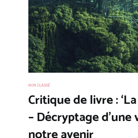
NON CLASSÉ
Critique de livre : ‘L
– Décryptage d’une 
notre avenir