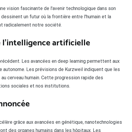
une vision fascinante de l'avenir technologique dans son
 dessinent un futur où la frontière entre l'humain et la
 radicalement notre société.
'intelligence artificielle
ns précédent. Les avancées en deep learning permettent aux
e autonome. Les prévisions de Kurzweil indiquent que les
 au cerveau humain. Cette progression rapide des
ions sociales et nos institutions.
annoncée
ccélère grâce aux avancées en génétique, nanotechnologies
ront des organes humains dans les hôpitaux. Les