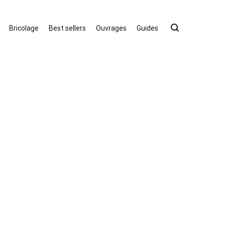
Bricolage
Best sellers
Ouvrages
Guides