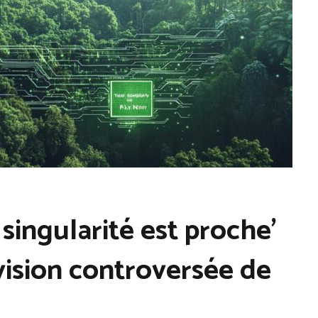
a singularité est proche’
vision controversée de